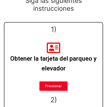
Siga las siguientes
instrucciones
1)
Obtener la tarjeta del parqueo y
elevador
Presionar
2)